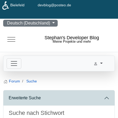
♿
Bielefeld
devblog@posteo.de
Sprache auswählen
Deutsch (Deutschland)
Stephan's Developer Blog
Mobile Menu Toggle
Meine Projekte und mehr
Forum
Suche
Erweiterte Suche
Suche nach Stichwort