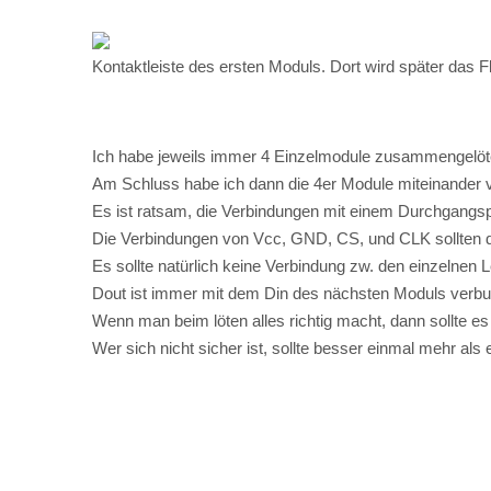
Kontaktleiste des ersten Moduls. Dort wird später das 
Ich habe jeweils immer 4 Einzelmodule zusammengelötet
Am Schluss habe ich dann die 4er Module miteinander v
Es ist ratsam, die Verbindungen mit einem Durchgangsp
Die Verbindungen von Vcc, GND, CS, und CLK sollten d
Es sollte natürlich keine Verbindung zw. den einzelne
Dout ist immer mit dem Din des nächsten Moduls verbun
Wenn man beim löten alles richtig macht, dann sollte 
Wer sich nicht sicher ist, sollte besser einmal mehr al