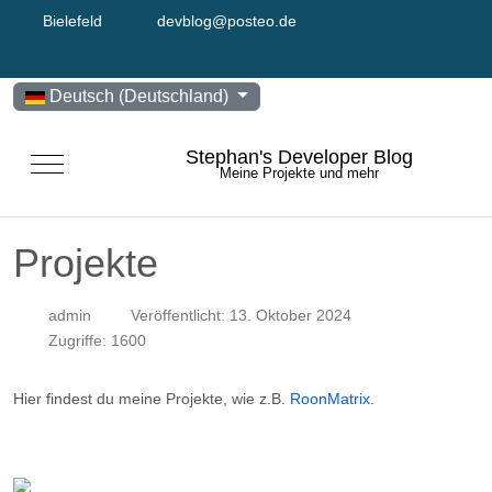
Bielefeld
devblog@posteo.de
Sprache auswählen
Deutsch (Deutschland)
Stephan's Developer Blog
Mobile Menu Toggle
Meine Projekte und mehr
Projekte
admin
Veröffentlicht: 13. Oktober 2024
Zugriffe: 1600
Hier findest du meine Projekte, wie z.B.
RoonMatrix
.