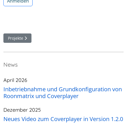
Anmelden
Nächster Beitrag: Projekte
Projekte
News
April 2026
Inbetriebnahme und Grundkonfiguration von
Roonmatrix und Coverplayer
Dezember 2025
Neues Video zum Coverplayer in Version 1.2.0