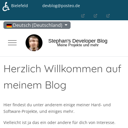
♿
Bielefeld
devblog@posteo.de
Sprache auswählen
Deutsch (Deutschland)
Stephan's Developer Blog
Mobile Menu Toggle
Meine Projekte und mehr
Herzlich Willkommen auf
meinem Blog
Hier findest du unter anderem einige meiner Hard- und
Software-Projekte, und einiges mehr.
Vielleicht ist ja das ein oder andere für dich von Interesse.