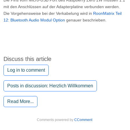
Die Pins vom Micro-USB Port des Raspberry Zero 2W müssen 1:1
mit den Anschlüssen auf der Adapterplatine verbunden werden.
Die Vorgehensweise bei der Verkabelung wird in
RoonMatrix Teil
12: Bluetooth Audio Modul Option
genauer beschrieben.
Discuss this article
Log in to comment
Posts in discussion: Herzlich Willkommen
Read More...
Comments powered by
CComment