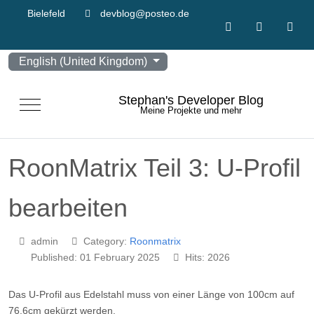
Bielefeld
devblog@posteo.de
Select your language
English (United Kingdom)
Stephan's Developer Blog
Mobile Menu Toggle
Meine Projekte und mehr
RoonMatrix Teil 3: U-Profil
bearbeiten
admin
Category:
Roonmatrix
Published: 01 February 2025
Hits: 2026
Das U-Profil aus Edelstahl muss von einer Länge von 100cm auf
76,6cm gekürzt werden.