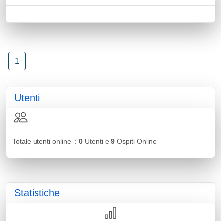
1
Utenti
Totale utenti online ::
0
Utenti e
9
Ospiti Online
Statistiche