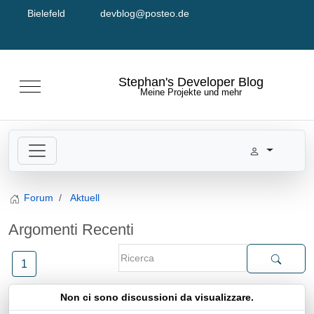
Bielefeld
devblog@posteo.de
Seleziona la tua lingua
Stephan's Developer Blog
Mobile Menu Toggle
Meine Projekte und mehr
Forum
Aktuell
Argomenti Recenti
1
Non ci sono discussioni da visualizzare.