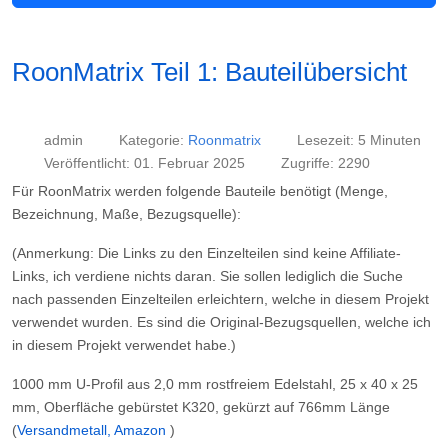
RoonMatrix Teil 1: Bauteilübersicht
admin
Kategorie:
Roonmatrix
Lesezeit: 5 Minuten
Veröffentlicht: 01. Februar 2025
Zugriffe: 2290
Für RoonMatrix werden folgende Bauteile benötigt (Menge,
Bezeichnung, Maße, Bezugsquelle):
(Anmerkung: Die Links zu den Einzelteilen sind
keine
Affiliate-
Links, ich verdiene nichts daran. Sie sollen lediglich die Suche
nach passenden Einzelteilen erleichtern, welche in diesem Projekt
verwendet wurden. Es sind die Original-Bezugsquellen, welche ich
in diesem Projekt verwendet habe.)
1000 mm U-Profil aus 2,0 mm rostfreiem Edelstahl, 25 x 40 x 25
mm, Oberfläche gebürstet K320, gekürzt auf 766mm Länge
(
Versandmetall, Amazon
)