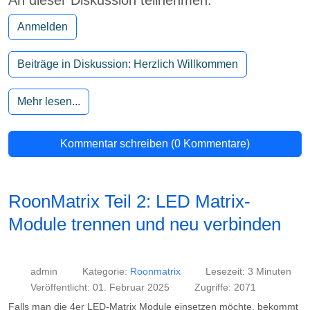
An dieser Diskussion teilnehmen.
Anmelden
Beiträge in Diskussion: Herzlich Willkommen
Mehr lesen...
Kommentar schreiben (0 Kommentare)
RoonMatrix Teil 2: LED Matrix-
Module trennen und neu verbinden
admin
Kategorie:
Roonmatrix
Lesezeit: 3 Minuten
Veröffentlicht: 01. Februar 2025
Zugriffe: 2071
Falls man die 4er LED-Matrix Module einsetzen möchte, bekommt