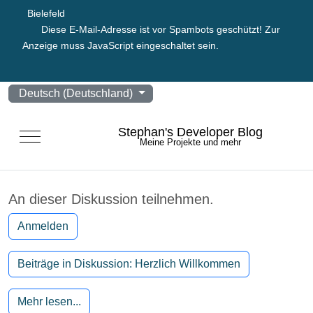
Bielefeld
Diese E-Mail-Adresse ist vor Spambots geschützt! Zur
Anzeige muss JavaScript eingeschaltet sein.
Sprache auswählen
Deutsch (Deutschland)
Stephan's Developer Blog
Mobile Menu Toggle
Meine Projekte und mehr
An dieser Diskussion teilnehmen.
Anmelden
Beiträge in Diskussion: Herzlich Willkommen
Mehr lesen...