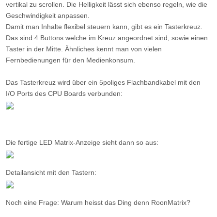
vertikal zu scrollen. Die Helligkeit lässt sich ebenso regeln, wie die
Geschwindigkeit anpassen.
Damit man Inhalte flexibel steuern kann, gibt es ein Tasterkreuz.
Das sind 4 Buttons welche im Kreuz angeordnet sind, sowie einen
Taster in der Mitte. Ähnliches kennt man von vielen
Fernbedienungen für den Medienkonsum.
Das Tasterkreuz wird über ein 5poliges Flachbandkabel mit den
I/O Ports des CPU Boards verbunden:
Die fertige LED Matrix-Anzeige sieht dann so aus:
Detailansicht mit den Tastern:
Noch eine Frage:
Warum heisst das Ding denn RoonMatrix?