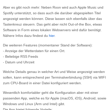
Aber es gibt noch mehr: Neben Roon wird auch Apple Music und
Spotify unterstützt, so dass auch die darüber abgespielten Titel
angezeigt werden können. Diese lassen sich ebenfalls über das
Tastenkreuz steuern. Das geht aber nicht Out-of-the Box, etwas
Software in Form eines lokalen Webservers wird dafür benötigt.
Nähere Infos dazu findest du
hier
.
Die weiteren Features
(momentaner Stand der Software):
- Anzeige der Wetterdaten für einen Ort.
- Beliebige RSS Feeds
- Datum und Uhrzeit
Welche Details genau in welcher Art und Weise angezeigt werden
sollen, kann entsprechend per Terminalverbindung (SSH) via WIFI
zum CPU-Board in einer Datei konfiguriert werden.
Wesentlich komfortabler geht die Konfiguration aber mit einer
passenden App, welche es für Apple (macOS, iOS), Android, sowie
Windows und Linux (Arm und Intel) gibt.
Die App bietet folgende Vorteile: