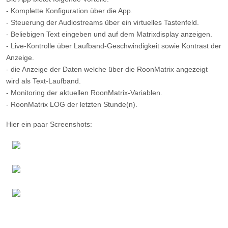
- Komplette Konfiguration über die App.
- Steuerung der Audiostreams über ein virtuelles Tastenfeld.
- Beliebigen Text eingeben und auf dem Matrixdisplay anzeigen.
- Live-Kontrolle über Laufband-Geschwindigkeit sowie Kontrast der
Anzeige.
- die Anzeige der Daten welche über die RoonMatrix angezeigt
wird als Text-Laufband.
- Monitoring der aktuellen RoonMatrix-Variablen.
- RoonMatrix LOG der letzten Stunde(n).
Hier ein paar Screenshots: