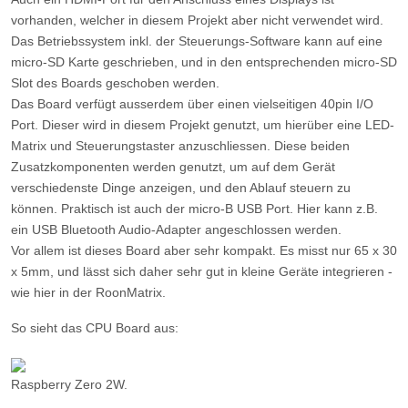
vorhanden, welcher in diesem Projekt aber nicht verwendet wird.
Das Betriebssystem inkl. der Steuerungs-Software kann auf eine
micro-SD Karte geschrieben, und in den entsprechenden micro-SD
Slot des Boards geschoben werden.
Das Board verfügt ausserdem über einen vielseitigen 40pin I/O
Port. Dieser wird in diesem Projekt genutzt, um hierüber eine LED-
Matrix und Steuerungstaster anzuschliessen. Diese beiden
Zusatzkomponenten werden genutzt, um auf dem Gerät
verschiedenste Dinge anzeigen, und den Ablauf steuern zu
können. Praktisch ist auch der micro-B USB Port. Hier kann z.B.
ein USB Bluetooth Audio-Adapter angeschlossen werden.
Vor allem ist dieses Board aber sehr kompakt. Es misst nur 65 x 30
x 5mm, und lässt sich daher sehr gut in kleine Geräte integrieren -
wie hier in der RoonMatrix.
So sieht das CPU Board aus:
Raspberry Zero 2W.