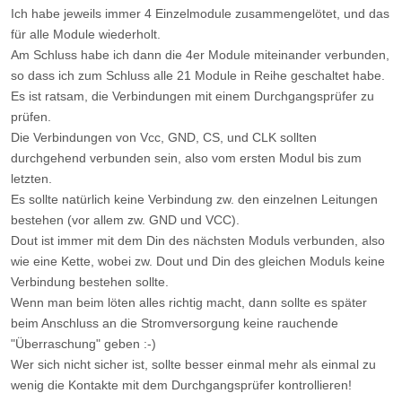
Ich habe jeweils immer 4 Einzelmodule zusammengelötet, und das
für alle Module wiederholt.
Am Schluss habe ich dann die 4er Module miteinander verbunden,
so dass ich zum Schluss alle 21 Module in Reihe geschaltet habe.
Es ist ratsam, die Verbindungen mit einem Durchgangsprüfer zu
prüfen.
Die Verbindungen von Vcc, GND, CS, und CLK sollten
durchgehend verbunden sein, also vom ersten Modul bis zum
letzten.
Es sollte natürlich keine Verbindung zw. den einzelnen Leitungen
bestehen (vor allem zw. GND und VCC).
Dout ist immer mit dem Din des nächsten Moduls verbunden, also
wie eine Kette, wobei zw. Dout und Din des gleichen Moduls keine
Verbindung bestehen sollte.
Wenn man beim löten alles richtig macht, dann sollte es später
beim Anschluss an die Stromversorgung keine rauchende
"Überraschung" geben :-)
Wer sich nicht sicher ist, sollte besser einmal mehr als einmal zu
wenig die Kontakte mit dem Durchgangsprüfer kontrollieren!