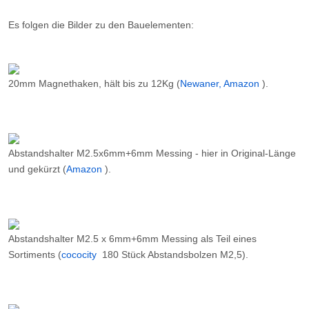
Es folgen die Bilder zu den Bauelementen:
20mm Magnethaken, hält bis zu 12Kg (
Newaner, Amazon
).
Abstandshalter M2.5x6mm+6mm Messing - hier in Original-Länge
und gekürzt (
Amazon
).
Abstandshalter M2.5 x 6mm+6mm Messing als Teil eines
Sortiments (
cococity
180 Stück Abstandsbolzen M2,5).