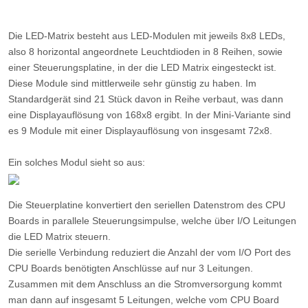
Die LED-Matrix besteht aus LED-Modulen mit jeweils 8x8 LEDs,
also 8 horizontal angeordnete Leuchtdioden in 8 Reihen, sowie
einer Steuerungsplatine, in der die LED Matrix eingesteckt ist.
Diese Module sind mittlerweile sehr günstig zu haben. Im
Standardgerät sind 21 Stück davon in Reihe verbaut, was dann
eine Displayauflösung von 168x8 ergibt. In der Mini-Variante sind
es 9 Module mit einer Displayauflösung von insgesamt 72x8.
Ein solches Modul sieht so aus:
Die Steuerplatine konvertiert den seriellen Datenstrom des CPU
Boards in parallele Steuerungsimpulse, welche über I/O Leitungen
die LED Matrix steuern.
Die serielle Verbindung reduziert die Anzahl der vom I/O Port des
CPU Boards benötigten Anschlüsse auf nur 3 Leitungen.
Zusammen mit dem Anschluss an die Stromversorgung kommt
man dann auf insgesamt 5 Leitungen, welche vom CPU Board