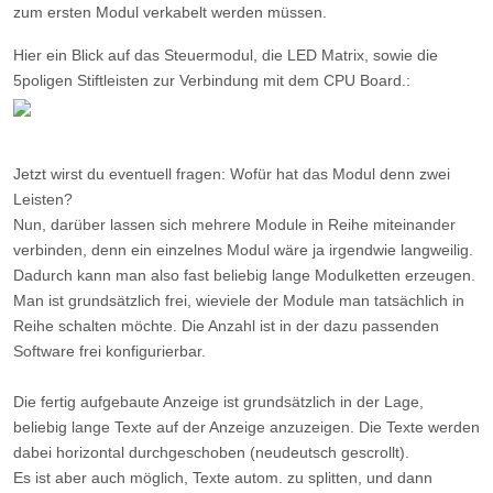
zum ersten Modul verkabelt werden müssen.
Hier ein Blick auf das Steuermodul, die LED Matrix, sowie die
5poligen Stiftleisten zur Verbindung mit dem CPU Board.:
Jetzt wirst du eventuell fragen: Wofür hat das Modul denn zwei
Leisten?
Nun, darüber lassen sich mehrere Module in Reihe miteinander
verbinden, denn ein einzelnes Modul wäre ja irgendwie langweilig.
Dadurch kann man also fast beliebig lange Modulketten erzeugen.
Man ist grundsätzlich frei, wieviele der Module man tatsächlich in
Reihe schalten möchte. Die Anzahl ist in der dazu passenden
Software frei konfigurierbar.
Die fertig aufgebaute Anzeige ist grundsätzlich in der Lage,
beliebig lange Texte auf der Anzeige anzuzeigen. Die Texte werden
dabei horizontal durchgeschoben (neudeutsch gescrollt).
Es ist aber auch möglich, Texte autom. zu splitten, und dann