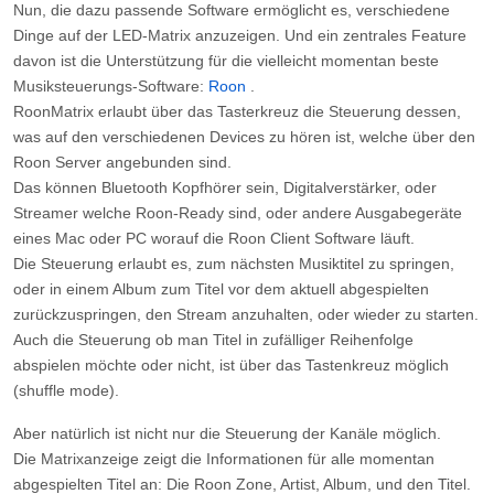
Nun, die dazu passende Software ermöglicht es, verschiedene
Dinge auf der LED-Matrix anzuzeigen. Und ein zentrales Feature
davon ist die Unterstützung für die vielleicht momentan beste
Musiksteuerungs-Software:
Roon
.
RoonMatrix erlaubt über das Tasterkreuz die Steuerung dessen,
was auf den verschiedenen Devices zu hören ist, welche über den
Roon Server angebunden sind.
Das können Bluetooth Kopfhörer sein, Digitalverstärker, oder
Streamer welche Roon-Ready sind, oder andere Ausgabegeräte
eines Mac oder PC worauf die Roon Client Software läuft.
Die Steuerung erlaubt es, zum nächsten Musiktitel zu springen,
oder in einem Album zum Titel vor dem aktuell abgespielten
zurückzuspringen, den Stream anzuhalten, oder wieder zu starten.
Auch die Steuerung ob man Titel in zufälliger Reihenfolge
abspielen möchte oder nicht, ist über das Tastenkreuz möglich
(shuffle mode).
Aber natürlich ist nicht nur die Steuerung der Kanäle möglich.
Die Matrixanzeige zeigt die Informationen für alle momentan
abgespielten Titel an: Die Roon Zone, Artist, Album, und den Titel.