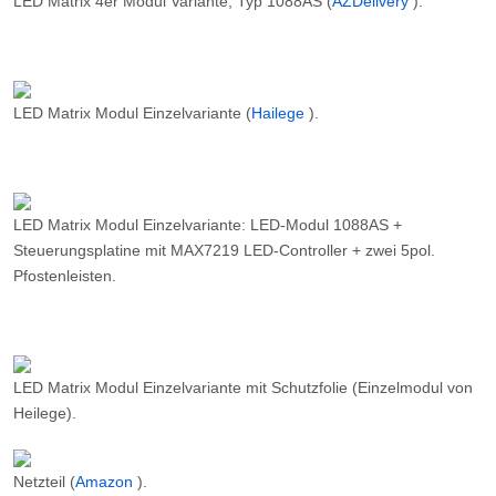
LED Matrix 4er Modul Variante, Typ 1088AS (
AZDelivery
).
LED Matrix Modul Einzelvariante (
Hailege
).
LED Matrix Modul Einzelvariante: LED-Modul 1088AS +
Steuerungsplatine mit MAX7219 LED-Controller + zwei 5pol.
Pfostenleisten.
LED Matrix Modul Einzelvariante mit Schutzfolie (Einzelmodul von
Heilege).
Netzteil (
Amazon
).