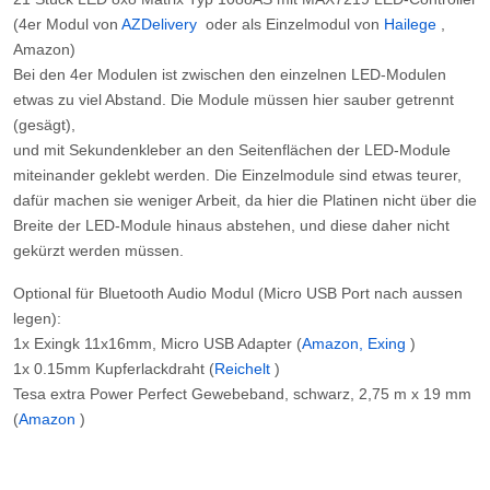
(4er Modul von
AZDelivery
oder als Einzelmodul von
Hailege
,
Amazon)
Bei den 4er Modulen ist zwischen den einzelnen LED-Modulen
etwas zu viel Abstand. Die Module müssen hier sauber getrennt
(gesägt),
und mit Sekundenkleber an den Seitenflächen der LED-Module
miteinander geklebt werden. Die Einzelmodule sind etwas teurer,
dafür machen sie weniger Arbeit, da hier die Platinen nicht über die
Breite der LED-Module hinaus abstehen, und diese daher nicht
gekürzt werden müssen.
Optional für Bluetooth Audio Modul
(Micro USB Port nach aussen
legen):
1x Exingk 11x16mm, Micro USB Adapter (
Amazon, Exing
)
1x 0.15mm Kupferlackdraht (
Reichelt
)
Tesa extra Power Perfect Gewebeband, schwarz, 2,75 m x 19 mm
(
Amazon
)